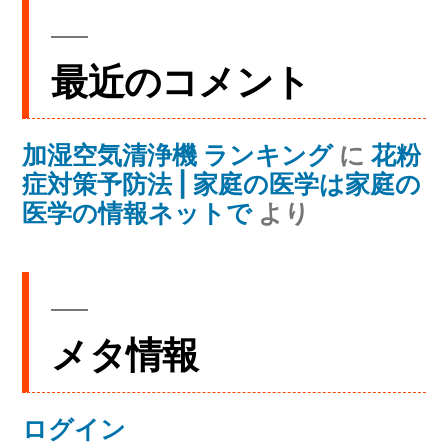
最近のコメント
加湿空気清浄機 ランキング
に
花粉
症対策予防法 | 家庭の医学は家庭の
医学の情報ネットで
より
メタ情報
ログイン