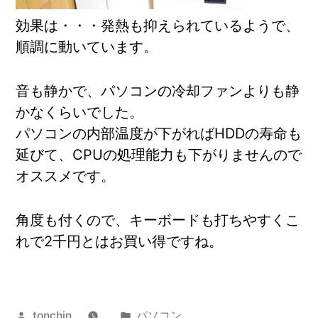
効果は・・・発熱も抑えられているようで、
順調に動いています。
音も静かで、パソコンの冷却ファンよりも静
かなくらいでした。
パソコンの内部温度が下がればHDDの寿命も
延びて、CPUの処理能力も下がりませんので
オススメです。
角度も付くので、キーボードも打ちやすくこ
れで2千円とはお買い得ですね。
投
カ
tonchin
パソコン