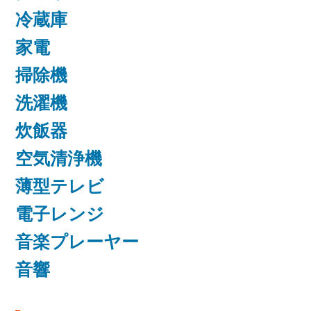
冷蔵庫
家電
掃除機
洗濯機
炊飯器
空気清浄機
薄型テレビ
電子レンジ
音楽プレーヤー
音響